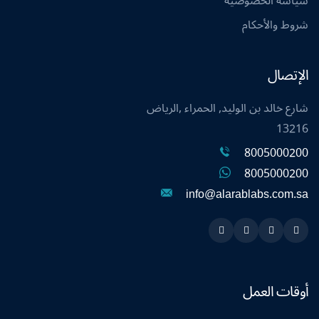
سياسة الخصوصية
شروط والأحكام
الإتصال
شارع خالد بن الوليد, الحمراء ,الرياض
13216
8005000200
8005000200
info@alarablabs.com.sa
Instagram
Linkedin
Twitter
Snapchat
أوقات العمل