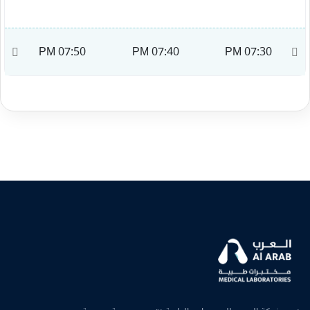
M
07:50 PM
07:40 PM
07:30 PM