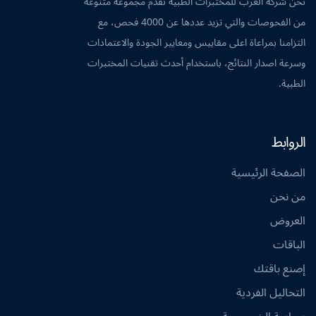
نحن شركة العرب للمختبرات الطبية نقدم مجموعة متنوعة
من الفحوصات والتي تزيد عددها عن 4000 فحص، مع
التزامنا بمراعاة اعلى مقاييس ومعايير الجودة والاعتمادات
وسرعة اصدار النتائج، باستخدام أحدث تقنيات المختبرات
الطبية.
الروابط
الصفحة الرئيسية
من نحن
العروض
الباقات
إصنع باقتك
التحاليل الفردية