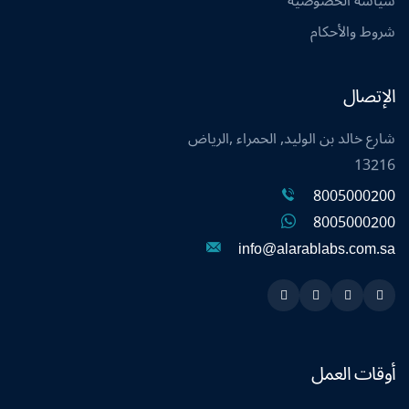
سياسة الخصوصية
شروط والأحكام
الإتصال
شارع خالد بن الوليد, الحمراء ,الرياض
13216
8005000200
8005000200
info@alarablabs.com.sa
Instagram
Linkedin
Twitter
Snapchat
أوقات العمل