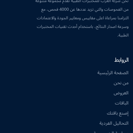
نحن شركة العرب للمختبرات الطبية نقدم مجموعة متنوعة
من الفحوصات والتي تزيد عددها عن 4000 فحص، مع
التزامنا بمراعاة اعلى مقاييس ومعايير الجودة والاعتمادات
وسرعة اصدار النتائج، باستخدام أحدث تقنيات المختبرات
الطبية.
الروابط
الصفحة الرئيسية
من نحن
العروض
الباقات
إصنع باقتك
التحاليل الفردية