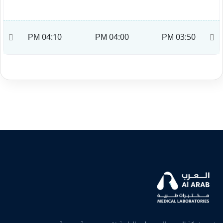
M
04:10 PM
04:00 PM
03:50 PM