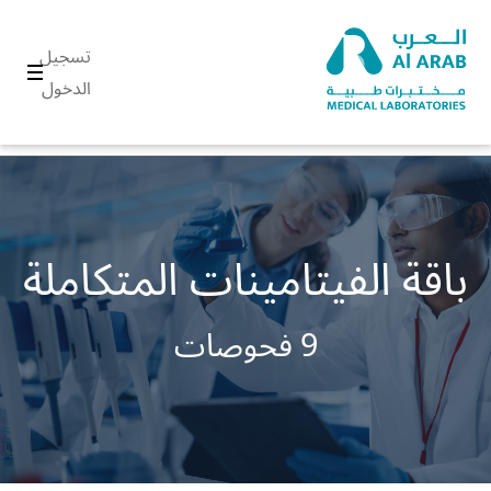
تسجيل
الدخول
باقة الفيتامينات المتكاملة
9 فحوصات