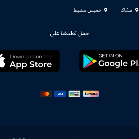
سكاكا
خميس مشيط
حمل تطبيقنا على