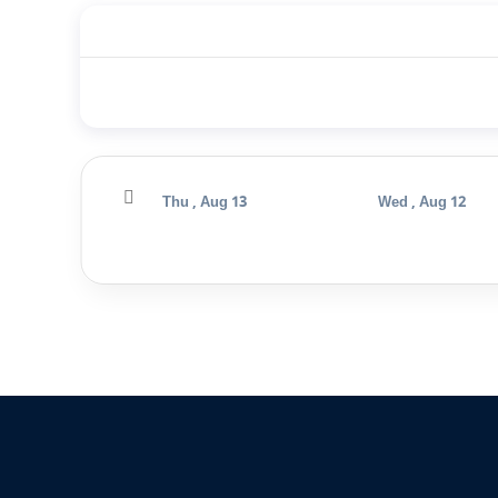
Fri , Aug 14
Thu , Aug 13
Wed , Aug 12