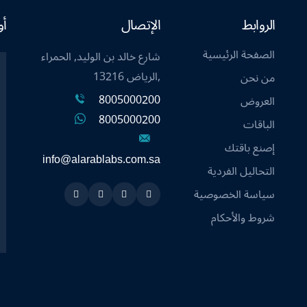
الروابط
الإتصال
أو
الصفحة الرئيسية
شارع خالد بن الوليد, الحمراء
,الرياض 13216
من نحن
8005000200
العروض
8005000200
الباقات
إصنع باقتك
info@alarablabs.com.sa
التحاليل الفردية
سياسة الخصوصية
Instagram
Linkedin
Twitter
Snapchat
شروط والأحكام