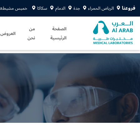
فروعنا
الرياض الحمراء
جدة
الدمام
سكاكا
خميس مشيط
sa
الصفحة
من
العروض
الرئيسية
نحن