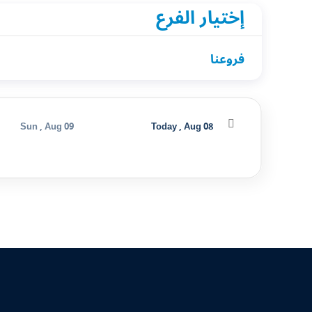
إختيار الفرع
فروعنا
Sun , Aug 09
Today , Aug 08