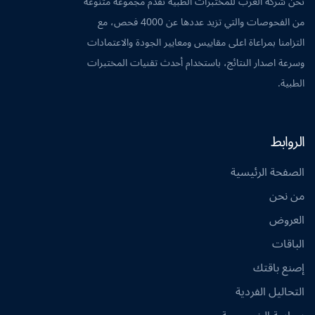
نحن شركة العرب للمختبرات الطبية نقدم مجموعة متنوعة
من الفحوصات والتي تزيد عددها عن 4000 فحص، مع
التزامنا بمراعاة اعلى مقاييس ومعايير الجودة والاعتمادات
وسرعة اصدار النتائج، باستخدام أحدث تقنيات المختبرات
الطبية.
الروابط
الصفحة الرئيسية
من نحن
العروض
الباقات
إصنع باقتك
التحاليل الفردية