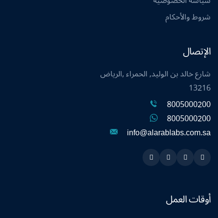
سياسة الخصوصية
شروط والأحكام
الإتصال
شارع خالد بن الوليد, الحمراء ,الرياض
13216
8005000200
8005000200
info@alarablabs.com.sa
Instagram
Linkedin
Twitter
Snapchat
أوقات العمل