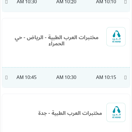
AM
10:30 AM
10:20 AM
10:10 AM
مختبرات العرب الطبية - الرياض - حي
الحمراء
M
10:45 AM
10:30 AM
10:15 AM
مختبرات العرب الطبية - جدة