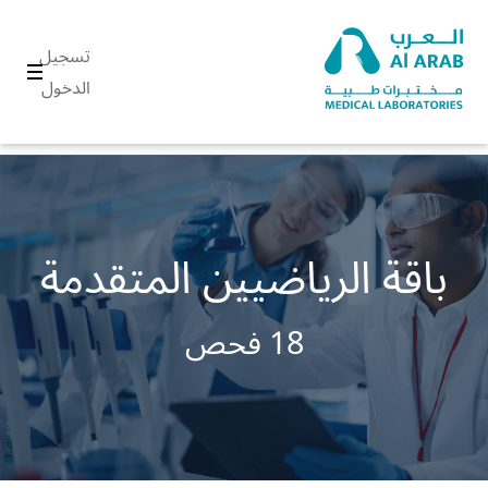
تسجيل
الدخول
باقة الرياضيين المتقدمة
18 فحص