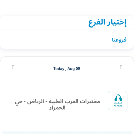
إختيار الفرع
فروعنا
Today , Aug 09
مختبرات العرب الطبية - الرياض - حي
الحمراء