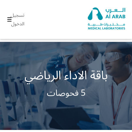
تسجيل
الدخول
باقة الاداء الرياضي
5 فحوصات