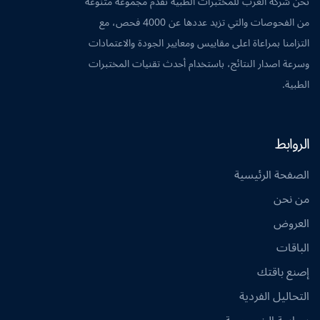
نحن شركة العرب للمختبرات الطبية نقدم مجموعة متنوعة
من الفحوصات والتي تزيد عددها عن 4000 فحص، مع
التزامنا بمراعاة اعلى مقاييس ومعايير الجودة والاعتمادات
وسرعة اصدار النتائج، باستخدام أحدث تقنيات المختبرات
الطبية.
الروابط
الصفحة الرئيسية
من نحن
العروض
الباقات
إصنع باقتك
التحاليل الفردية