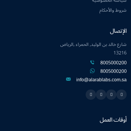
سياسة الخصوصية
شروط والأحكام
الإتصال
شارع خالد بن الوليد, الحمراء ,الرياض
13216
8005000200
8005000200
info@alarablabs.com.sa
Instagram
Linkedin
Twitter
Snapchat
أوقات العمل