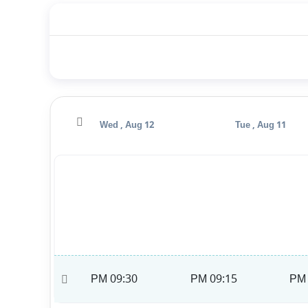
Thu , Aug 13
Wed , Aug 12
Tue , Aug 11
09:45 PM
09:30 PM
09:15 PM