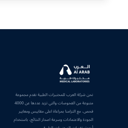
نحن شركة العرب للمختبرات الطبية نقدم مجموعة
متنوعة من الفحوصات والتي تزيد عددها عن 4000
فحص، مع التزامنا بمراعاة اعلى مقاييس ومعايير
الجودة والاعتمادات وسرعة اصدار النتائج، باستخدام
أحدث تقنيات المختبرات الطبية.