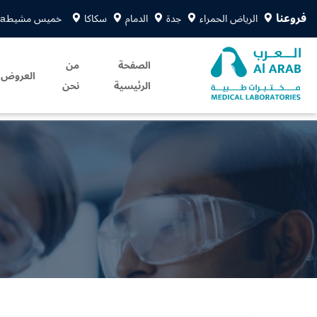
فروعنا
الرياض الحمراء
جدة
الدمام
سكاكا
خميس مشيط
sa
الصفحة
من
العروض
الرئيسية
نحن