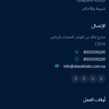
سياسة الخصوصية
شروط والأحكام
الإتصال
شارع خالد بن الوليد, الحمراء ,الرياض
13216
8005000200
8005000200
info@alarablabs.com.sa
Instagram
Linkedin
Twitter
Snapchat
أوقات العمل