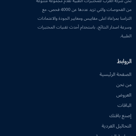
نحن شركة العرب للمختبرات الطبية نقدم مجموعة متنوعة
من الفحوصات والتي تزيد عددها عن 4000 فحص، مع
التزامنا بمراعاة اعلى مقاييس ومعايير الجودة والاعتمادات
وسرعة اصدار النتائج، باستخدام أحدث تقنيات المختبرات
الطبية.
الروابط
الصفحة الرئيسية
من نحن
العروض
الباقات
إصنع باقتك
التحاليل الفردية