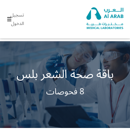
تسجيل
الدخول
باقة صحة الشعر بلس
8 فحوصات