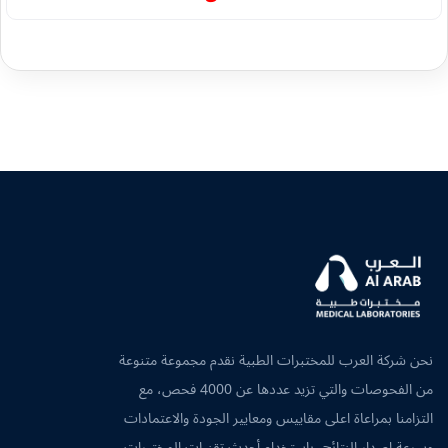
نحن شركة العرب للمختبرات الطبية نقدم مجموعة متنوعة
من الفحوصات والتي تزيد عددها عن 4000 فحص، مع
التزامنا بمراعاة اعلى مقاييس ومعايير الجودة والاعتمادات
وسرعة اصدار النتائج، باستخدام أحدث تقنيات المختبرات