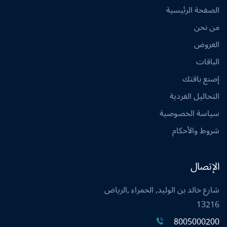
الصفحة الرئيسية
من نحن
العروض
الباقات
إصنع باقتك
التحاليل الفردية
سياسة الخصوصية
شروط والأحكام
الإتصال
شارع خالد بن الوليد, الحمراء ,الرياض
13216
8005000200