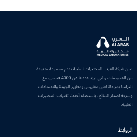
نحن شركة العرب للمختبرات الطبية نقدم مجموعة متنوعة
من الفحوصات والتي تزيد عددها عن 4000 فحص، مع
التزامنا بمراعاة اعلى مقاييس ومعايير الجودة والاعتمادات
وسرعة اصدار النتائج، باستخدام أحدث تقنيات المختبرات
الطبية.
الروابط