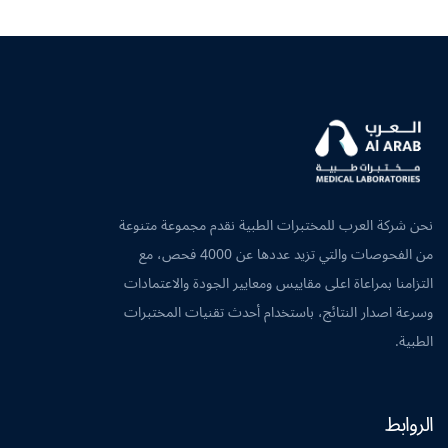
نحن شركة العرب للمختبرات الطبية نقدم مجموعة متنوعة
من الفحوصات والتي تزيد عددها عن 4000 فحص، مع
التزامنا بمراعاة اعلى مقاييس ومعايير الجودة والاعتمادات
وسرعة اصدار النتائج، باستخدام أحدث تقنيات المختبرات
الطبية.
الروابط