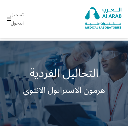
تسجيل
الدخول
التحاليل الفردية
هرمون الاسترايول الانثوي