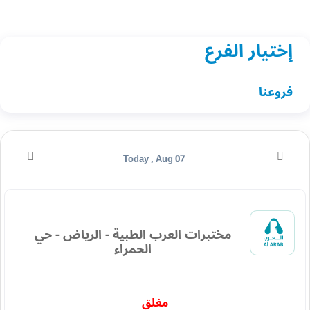
إختيار الفرع
فروعنا
Today , Aug 07
مختبرات العرب الطبية - الرياض - حي
الحمراء
مغلق