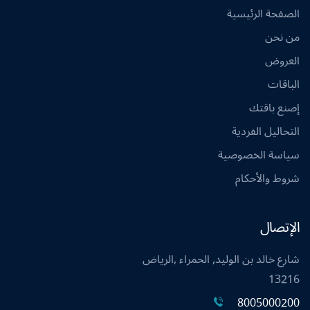
الصفحة الرئيسية
من نحن
العروض
الباقات
إصنع باقتك
التحاليل الفردية
سياسة الخصوصية
شروط والأحكام
الإتصال
شارع خالد بن الوليد, الحمراء ,الرياض
13216
8005000200