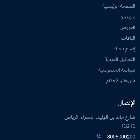
الصفحة الرئيسية
من نحن
العروض
الباقات
إصنع باقتك
التحاليل الفردية
سياسة الخصوصية
شروط والأحكام
الإتصال
شارع خالد بن الوليد, الحمراء ,الرياض
13216
8005000200