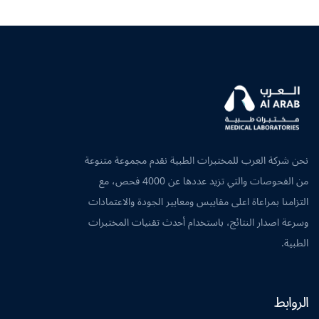
نحن شركة العرب للمختبرات الطبية نقدم مجموعة متنوعة
من الفحوصات والتي تزيد عددها عن 4000 فحص، مع
التزامنا بمراعاة اعلى مقاييس ومعايير الجودة والاعتمادات
وسرعة اصدار النتائج، باستخدام أحدث تقنيات المختبرات
الطبية.
الروابط