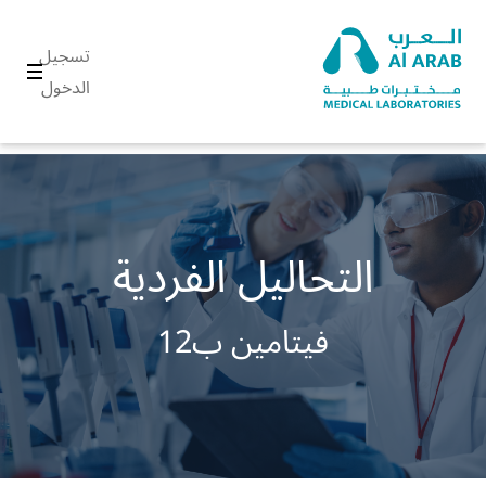
تسجيل
الدخول
التحاليل الفردية
فيتامين ب12