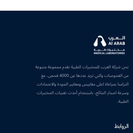
نحن شركة العرب للمختبرات الطبية نقدم مجموعة متنوعة
من الفحوصات والتي تزيد عددها عن 4000 فحص، مع
التزامنا بمراعاة اعلى مقاييس ومعايير الجودة والاعتمادات
وسرعة اصدار النتائج، باستخدام أحدث تقنيات المختبرات
الطبية.
الروابط