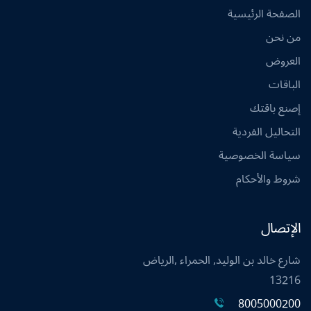
الصفحة الرئيسية
من نحن
العروض
الباقات
إصنع باقتك
التحاليل الفردية
سياسة الخصوصية
شروط والأحكام
الإتصال
شارع خالد بن الوليد, الحمراء ,الرياض
13216
8005000200