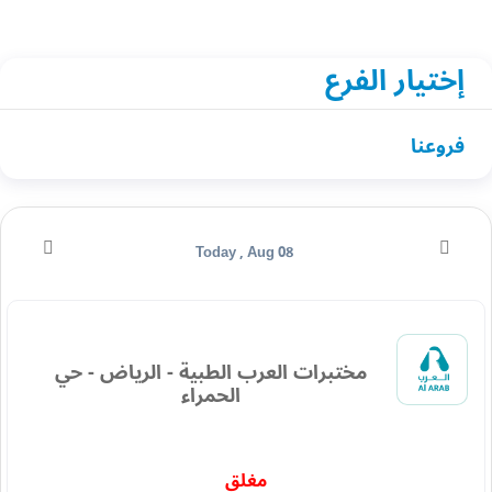
إختيار الفرع
فروعنا
Today , Aug 08
مختبرات العرب الطبية - الرياض - حي
الحمراء
مغلق