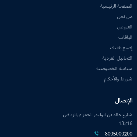
الصفحة الرئيسية
من نحن
العروض
الباقات
إصنع باقتك
التحاليل الفردية
سياسة الخصوصية
شروط والأحكام
الإتصال
شارع خالد بن الوليد, الحمراء ,الرياض
13216
8005000200