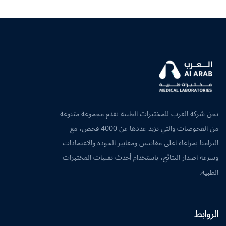
نحن شركة العرب للمختبرات الطبية نقدم مجموعة متنوعة
من الفحوصات والتي تزيد عددها عن 4000 فحص، مع
التزامنا بمراعاة اعلى مقاييس ومعايير الجودة والاعتمادات
وسرعة اصدار النتائج، باستخدام أحدث تقنيات المختبرات
الطبية.
الروابط