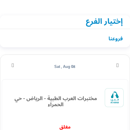
إختيار الفرع
فروعنا
Sat , Aug 08
مختبرات العرب الطبية - الرياض - حي
الحمراء
مغلق