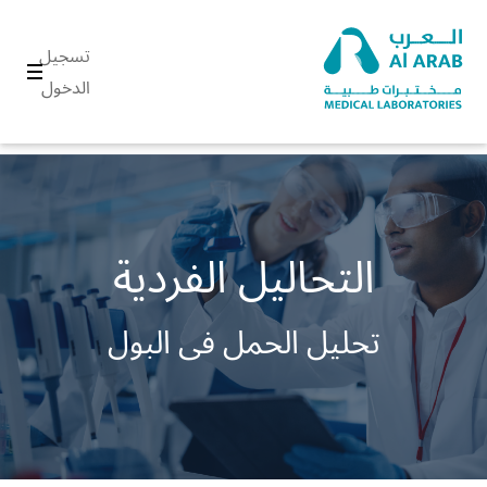
تسجيل
الدخول
التحاليل الفردية
تحليل الحمل فى البول