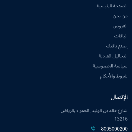
الصفحة الرئيسية
من نحن
العروض
الباقات
إصنع باقتك
التحاليل الفردية
سياسة الخصوصية
شروط والأحكام
الإتصال
شارع خالد بن الوليد, الحمراء ,الرياض
13216
8005000200