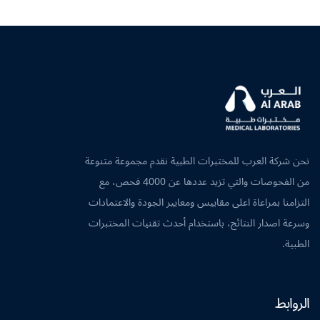
نحن شركة العرب للمختبرات الطبية نقدم مجموعة متنوعة
من الفحوصات والتي تزيد عددها عن 4000 فحص، مع
التزامنا بمراعاة اعلى مقاييس ومعايير الجودة والاعتمادات
وسرعة اصدار النتائج، باستخدام أحدث تقنيات المختبرات
الطبية.
الروابط