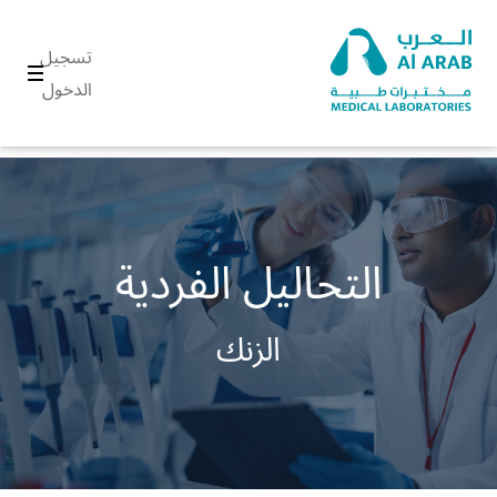
تسجيل
الدخول
التحاليل الفردية
الزنك