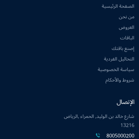
الصفحة الرئيسية
من نحن
العروض
الباقات
إصنع باقتك
التحاليل الفردية
سياسة الخصوصية
شروط والأحكام
الإتصال
شارع خالد بن الوليد, الحمراء ,الرياض
13216
8005000200