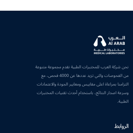
نحن شركة العرب للمختبرات الطبية نقدم مجموعة متنوعة
من الفحوصات والتي تزيد عددها عن 4000 فحص، مع
التزامنا بمراعاة اعلى مقاييس ومعايير الجودة والاعتمادات
وسرعة اصدار النتائج، باستخدام أحدث تقنيات المختبرات
الطبية.
الروابط