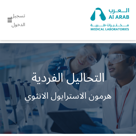
تسجيل
الدخول
التحاليل الفردية
هرمون الاسترايول الانثوي