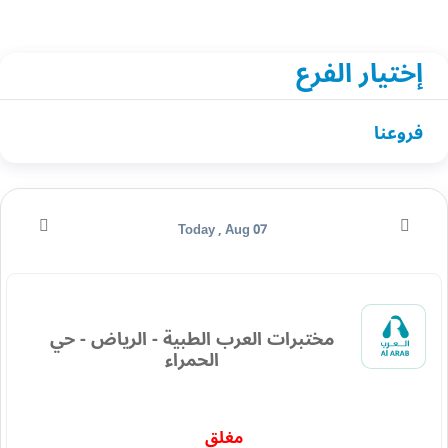
إختيار الفرع
فروعنا
Today , Aug 07
مختبرات العرب الطبية - الرياض - حي
الحمراء
مغلق