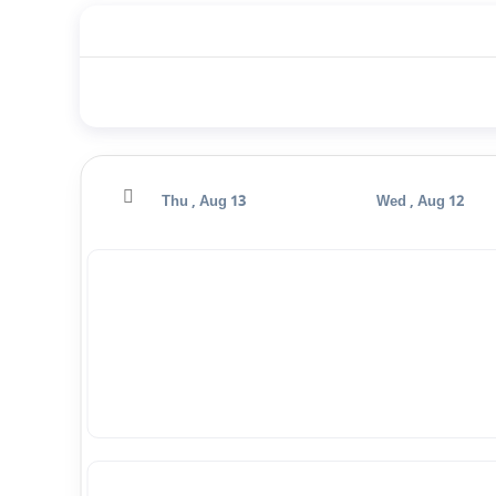
Fri , Aug 14
Thu , Aug 13
Wed , Aug 12