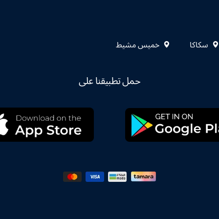
سكاكا
خميس مشيط
حمل تطبيقنا على