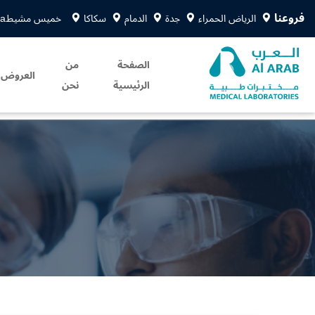
فروعنا
الرياض الحمراء
جدة
الدمام
سكاكا
خميس مشيط
sa
الصفحة
من
العروض
الرئيسية
نحن