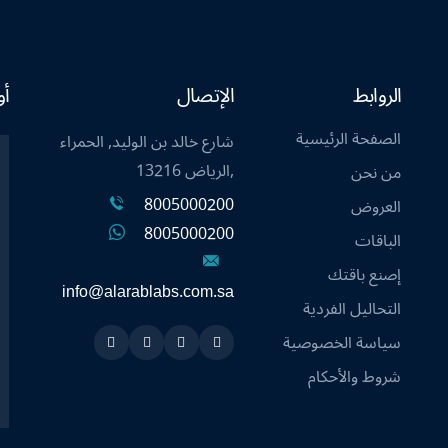
الروابط
الإتصال
أو
الصفحة الرئيسية
شارع خالد بن الوليد, الحمراء
,الرياض 13216
من نحن
8005000200
العروض
8005000200
الباقات
إصنع باقتك
info@alarablabs.com.sa
التحاليل الفردية
سياسة الخصوصية
Instagram
Linkedin
Twitter
Snapchat
شروط والأحكام