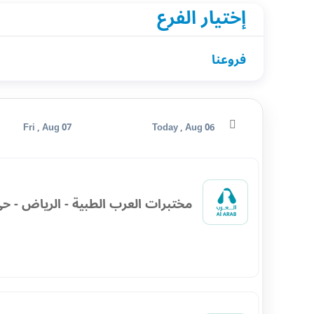
إختيار الفرع
فروعنا
Fri , Aug 07
Today , Aug 06
مختبرات العرب الطبية - الرياض - حي