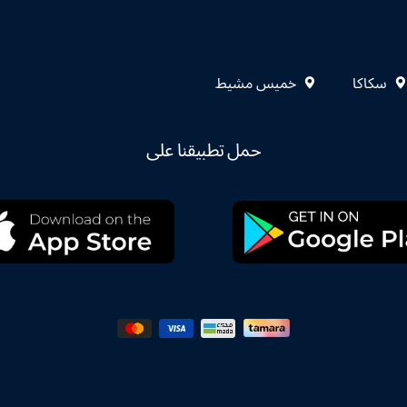
سكاكا
خميس مشيط
حمل تطبيقنا على