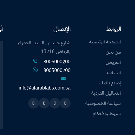
الروابط
الإتصال
أو
الصفحة الرئيسية
شارع خالد بن الوليد, الحمراء
,الرياض 13216
من نحن
8005000200
العروض
8005000200
الباقات
إصنع باقتك
info@alarablabs.com.sa
التحاليل الفردية
سياسة الخصوصية
Instagram
Linkedin
Twitter
Snapchat
شروط والأحكام