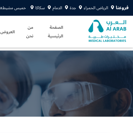
فروعنا
الرياض الحمراء
جدة
الدمام
سكاكا
خميس مشيط
sa
الصفحة
من
العروض
الرئيسية
نحن