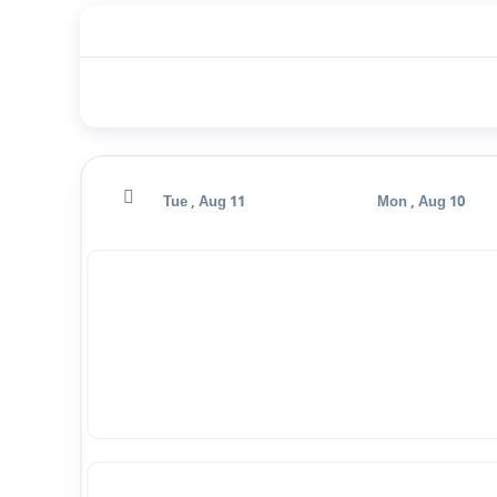
Wed , Aug 12
Tue , Aug 11
Mon , Aug 10