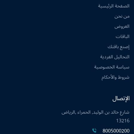
الصفحة الرئيسية
من نحن
العروض
الباقات
إصنع باقتك
التحاليل الفردية
سياسة الخصوصية
شروط والأحكام
الإتصال
شارع خالد بن الوليد, الحمراء ,الرياض
13216
8005000200