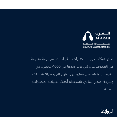
نحن شركة العرب للمختبرات الطبية نقدم مجموعة متنوعة
من الفحوصات والتي تزيد عددها عن 4000 فحص، مع
التزامنا بمراعاة اعلى مقاييس ومعايير الجودة والاعتمادات
وسرعة اصدار النتائج، باستخدام أحدث تقنيات المختبرات
الطبية.
الروابط