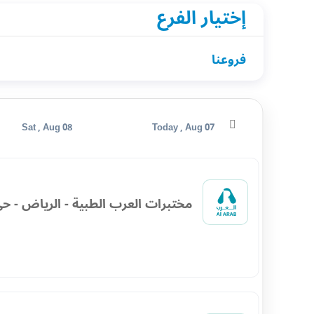
إختيار الفرع
فروعنا
Sat , Aug 08
Today , Aug 07
مختبرات العرب الطبية - الرياض - حي