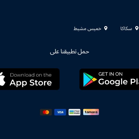
سكاكا
خميس مشيط
حمل تطبيقنا على