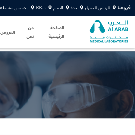
فروعنا
الرياض الحمراء
جدة
الدمام
سكاكا
خميس مشيط
sa
الصفحة
من
العروض
الرئيسية
نحن