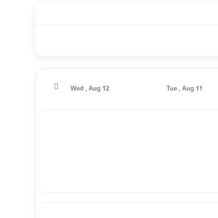
Thu , Aug 13
Wed , Aug 12
Tue , Aug 11