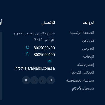
الروابط
الإتصال
أو
الصفحة الرئيسية
شارع خالد بن الوليد, الحمراء
,الرياض 13216
من نحن
8005000200
العروض
8005000200
الباقات
إصنع باقتك
info@alarablabs.com.sa
التحاليل الفردية
سياسة الخصوصية
Instagram
Linkedin
Twitter
Snapchat
شروط والأحكام