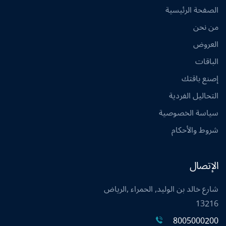
الصفحة الرئيسية
من نحن
العروض
الباقات
إصنع باقتك
التحاليل الفردية
سياسة الخصوصية
شروط والأحكام
الإتصال
شارع خالد بن الوليد, الحمراء ,الرياض
13216
8005000200