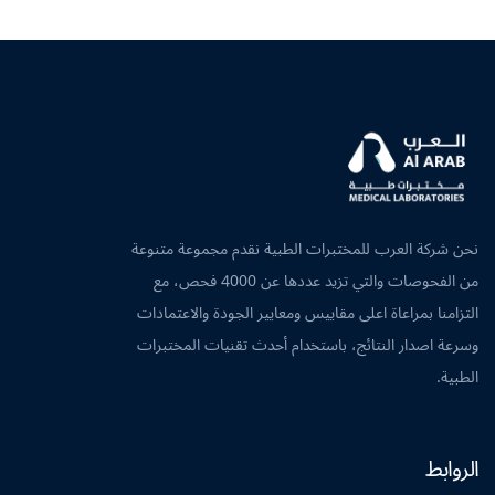
نحن شركة العرب للمختبرات الطبية نقدم مجموعة متنوعة
من الفحوصات والتي تزيد عددها عن 4000 فحص، مع
التزامنا بمراعاة اعلى مقاييس ومعايير الجودة والاعتمادات
وسرعة اصدار النتائج، باستخدام أحدث تقنيات المختبرات
الطبية.
الروابط