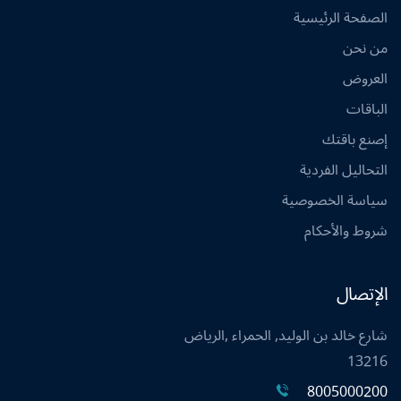
الصفحة الرئيسية
من نحن
العروض
الباقات
إصنع باقتك
التحاليل الفردية
سياسة الخصوصية
شروط والأحكام
الإتصال
شارع خالد بن الوليد, الحمراء ,الرياض
13216
8005000200