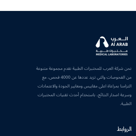
نحن شركة العرب للمختبرات الطبية نقدم مجموعة متنوعة
من الفحوصات والتي تزيد عددها عن 4000 فحص، مع
التزامنا بمراعاة اعلى مقاييس ومعايير الجودة والاعتمادات
وسرعة اصدار النتائج، باستخدام أحدث تقنيات المختبرات
الطبية.
الروابط