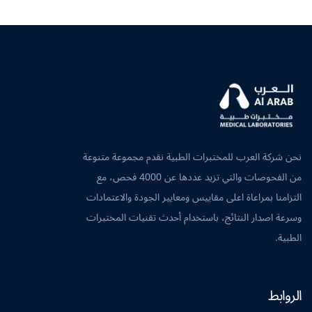
نحن شركة العرب للمختبرات الطبية نقدم مجموعة متنوعة
من الفحوصات والتي تزيد عددها عن 4000 فحص، مع
التزامنا بمراعاة اعلى مقاييس ومعايير الجودة والاعتمادات
وسرعة اصدار النتائج، باستخدام أحدث تقنيات المختبرات
الطبية.
الروابط