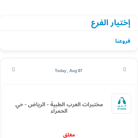
إختيار الفرع
فروعنا
Today , Aug 07
مختبرات العرب الطبية - الرياض - حي
الحمراء
مغلق