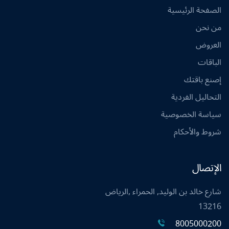
الصفحة الرئيسية
من نحن
العروض
الباقات
إصنع باقتك
التحاليل الفردية
سياسة الخصوصية
شروط والأحكام
الإتصال
شارع خالد بن الوليد, الحمراء ,الرياض
13216
8005000200