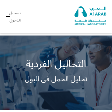
تسجيل
الدخول
التحاليل الفردية
تحليل الحمل فى البول