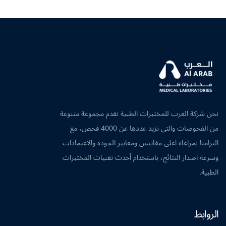
نحن شركة العرب للمختبرات الطبية نقدم مجموعة متنوعة
من الفحوصات والتي تزيد عددها عن 4000 فحص، مع
التزامنا بمراعاة اعلى مقاييس ومعايير الجودة والاعتمادات
وسرعة اصدار النتائج، باستخدام أحدث تقنيات المختبرات
الطبية.
الروابط