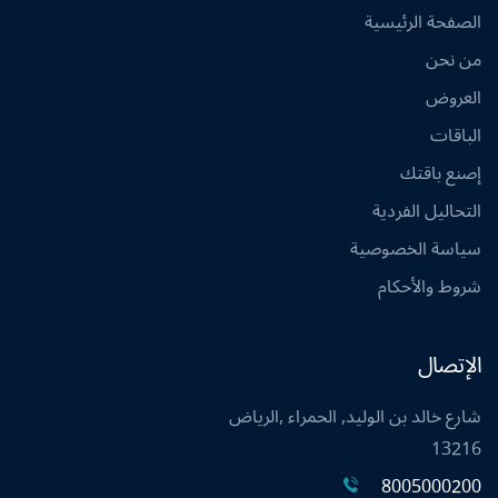
الصفحة الرئيسية
من نحن
العروض
الباقات
إصنع باقتك
التحاليل الفردية
سياسة الخصوصية
شروط والأحكام
الإتصال
شارع خالد بن الوليد, الحمراء ,الرياض
13216
8005000200