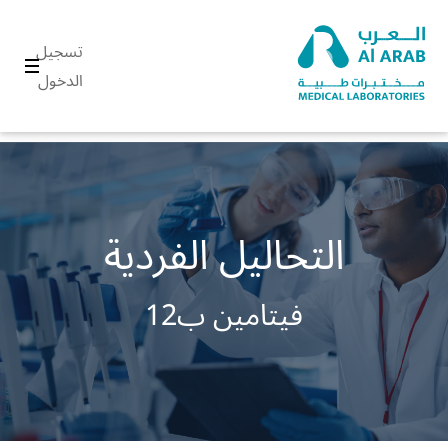
تسجيل
الدخول
التحاليل الفردية
فيتامين ب12