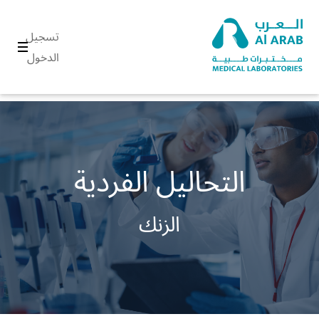
تسجيل
الدخول
التحاليل الفردية
الزنك