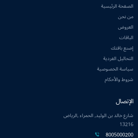
الصفحة الرئيسية
من نحن
العروض
الباقات
إصنع باقتك
التحاليل الفردية
سياسة الخصوصية
شروط والأحكام
الإتصال
شارع خالد بن الوليد, الحمراء ,الرياض
13216
8005000200