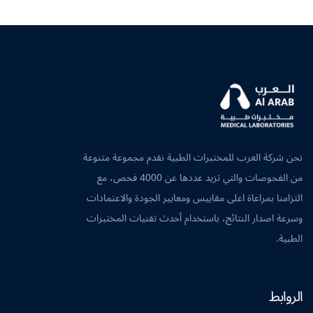
نحن شركة العرب للمختبرات الطبية نقدم مجموعة متنوعة
من الفحوصات والتي تزيد عددها عن 4000 فحص، مع
التزامنا بمراعاة اعلى مقاييس ومعايير الجودة والاعتمادات
وسرعة اصدار النتائج، باستخدام أحدث تقنيات المختبرات
الطبية.
الروابط