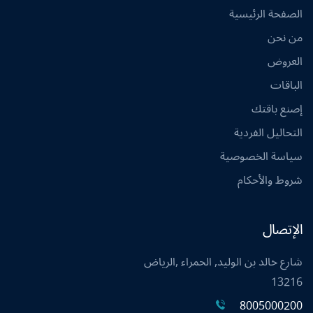
الصفحة الرئيسية
من نحن
العروض
الباقات
إصنع باقتك
التحاليل الفردية
سياسة الخصوصية
شروط والأحكام
الإتصال
شارع خالد بن الوليد, الحمراء ,الرياض
13216
8005000200