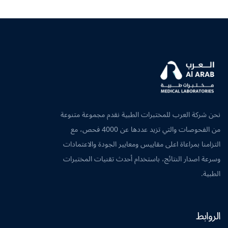
نحن شركة العرب للمختبرات الطبية نقدم مجموعة متنوعة
من الفحوصات والتي تزيد عددها عن 4000 فحص، مع
التزامنا بمراعاة اعلى مقاييس ومعايير الجودة والاعتمادات
وسرعة اصدار النتائج، باستخدام أحدث تقنيات المختبرات
الطبية.
الروابط