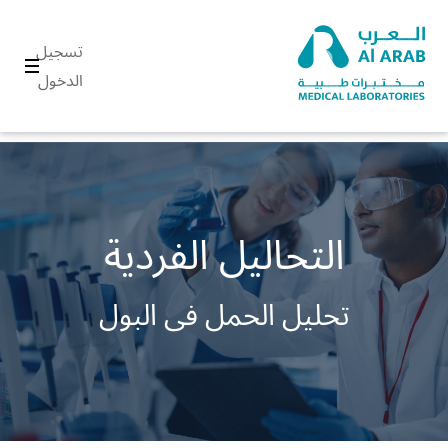
تسجيل
الدخول
التحاليل الفردية
تحليل الحمل فى البول