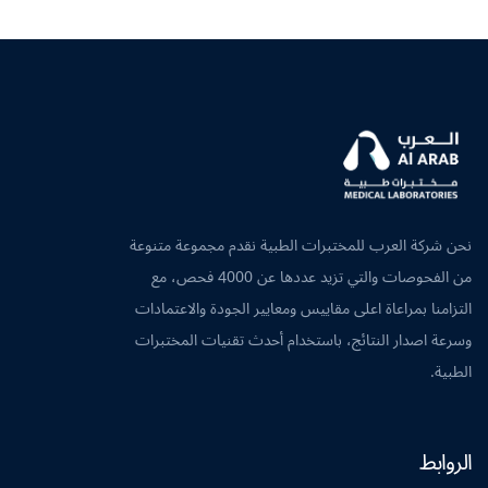
نحن شركة العرب للمختبرات الطبية نقدم مجموعة متنوعة
من الفحوصات والتي تزيد عددها عن 4000 فحص، مع
التزامنا بمراعاة اعلى مقاييس ومعايير الجودة والاعتمادات
وسرعة اصدار النتائج، باستخدام أحدث تقنيات المختبرات
الطبية.
الروابط