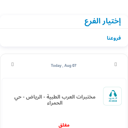
إختيار الفرع
فروعنا
Today , Aug 07
مختبرات العرب الطبية - الرياض - حي
الحمراء
مغلق