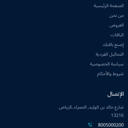
الصفحة الرئيسية
من نحن
العروض
الباقات
إصنع باقتك
التحاليل الفردية
سياسة الخصوصية
شروط والأحكام
الإتصال
شارع خالد بن الوليد, الحمراء ,الرياض
13216
8005000200