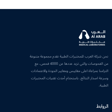
نحن شركة العرب للمختبرات الطبية نقدم مجموعة متنوعة
من الفحوصات والتي تزيد عددها عن 4000 فحص، مع
التزامنا بمراعاة اعلى مقاييس ومعايير الجودة والاعتمادات
وسرعة اصدار النتائج، باستخدام أحدث تقنيات المختبرات
الطبية.
الروابط