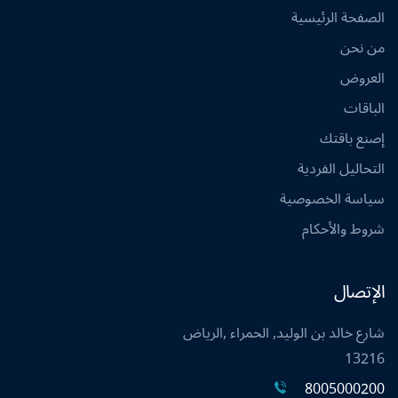
الصفحة الرئيسية
من نحن
العروض
الباقات
إصنع باقتك
التحاليل الفردية
سياسة الخصوصية
شروط والأحكام
الإتصال
شارع خالد بن الوليد, الحمراء ,الرياض
13216
8005000200