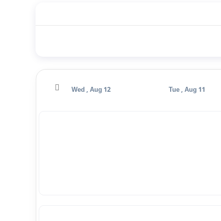
Thu , Aug 13
Wed , Aug 12
Tue , Aug 11