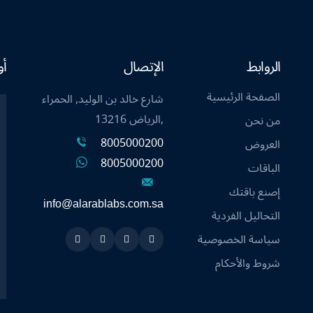
الروابط
الإتصال
أو
الصفحة الرئيسية
شارع خالد بن الوليد, الحمراء
,الرياض 13216
من نحن
8005000200
العروض
8005000200
الباقات
إصنع باقتك
info@alarablabs.com.sa
التحاليل الفردية
سياسة الخصوصية
Instagram
Linkedin
Twitter
Snapchat
شروط والأحكام