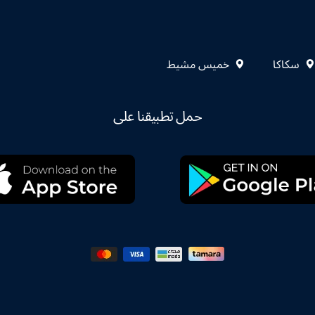
سكاكا
خميس مشيط
حمل تطبيقنا على