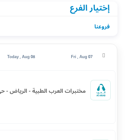
إختيار الفرع
فروعنا
Today , Aug 08
Fri , Aug 07
مختبرات العرب الطبية - الرياض - حي