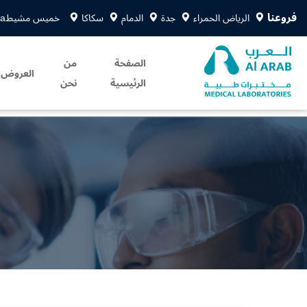
فروعنا
الرياض الحمراء
جدة
الدمام
سكاكا
خميس مشيط
sa
الصفحة
من
العروض
الرئيسية
نحن