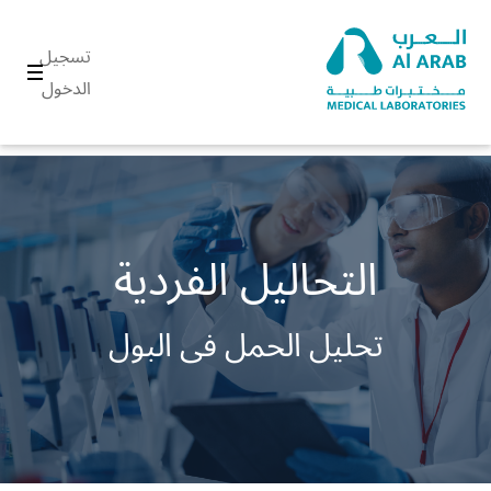
تسجيل
الدخول
التحاليل الفردية
تحليل الحمل فى البول