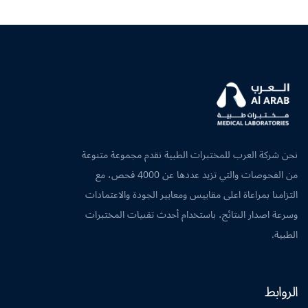
نحن شركة العرب للمختبرات الطبية نقدم مجموعة متنوعة
من الفحوصات والتي تزيد عددها عن 4000 فحص، مع
التزامنا بمراعاة اعلى مقاييس ومعايير الجودة والاعتمادات
وسرعة اصدار النتائج، باستخدام أحدث تقنيات المختبرات
الطبية.
الروابط