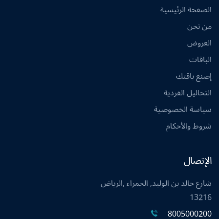
الصفحة الرئيسية
من نحن
العروض
الباقات
إصنع باقتك
التحاليل الفردية
سياسة الخصوصية
شروط والأحكام
الإتصال
شارع خالد بن الوليد, الحمراء ,الرياض
13216
8005000200