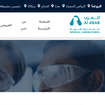
فروعنا
الرياض الحمراء
جدة
الدمام
سكاكا
خميس مشيط
sa
الصفحة
من
العروض
الرئيسية
نحن