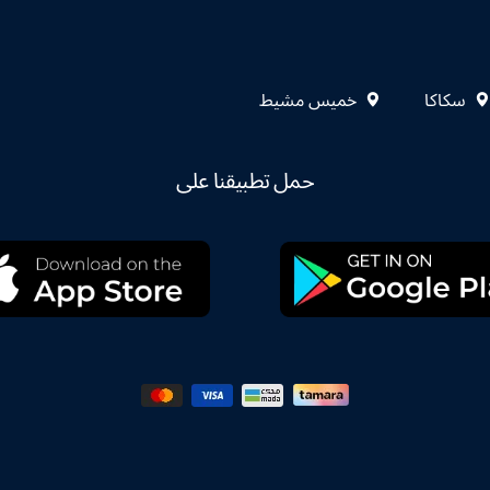
سكاكا
خميس مشيط
حمل تطبيقنا على