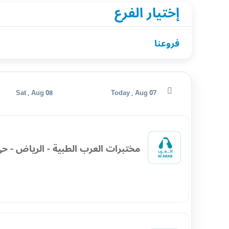
إختيار الفرع
فروعنا
Sat , Aug 08
Today , Aug 07
مختبرات العرب الطبية - الرياض - حي