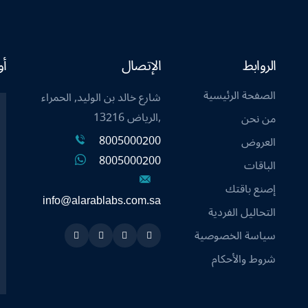
الروابط
الإتصال
أو
الصفحة الرئيسية
شارع خالد بن الوليد, الحمراء
,الرياض 13216
من نحن
8005000200
العروض
8005000200
الباقات
إصنع باقتك
info@alarablabs.com.sa
التحاليل الفردية
سياسة الخصوصية
Instagram
Linkedin
Twitter
Snapchat
شروط والأحكام