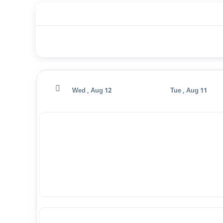
Thu , Aug 13
Wed , Aug 12
Tue , Aug 11