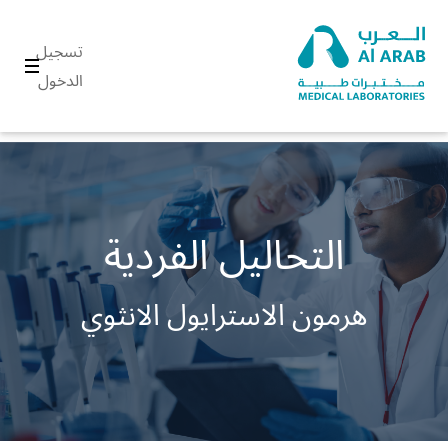
تسجيل
الدخول
التحاليل الفردية
هرمون الاسترايول الانثوي