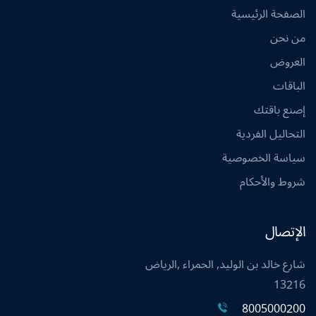
الصفحة الرئيسية
من نحن
العروض
الباقات
إصنع باقتك
التحاليل الفردية
سياسة الخصوصية
شروط والأحكام
الإتصال
شارع خالد بن الوليد, الحمراء ,الرياض
13216
8005000200