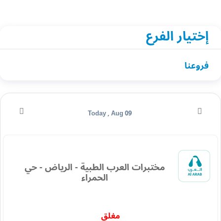
إختيار الفرع
فروعنا
Today , Aug 09
مختبرات العرب الطبية - الرياض - حي
الحمراء
مغلق