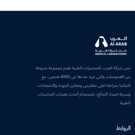
نحن شركة العرب للمختبرات الطبية نقدم مجموعة متنوعة
من الفحوصات والتي تزيد عددها عن 4000 فحص، مع
التزامنا بمراعاة اعلى مقاييس ومعايير الجودة والاعتمادات
وسرعة اصدار النتائج، باستخدام أحدث تقنيات المختبرات
الطبية.
الروابط