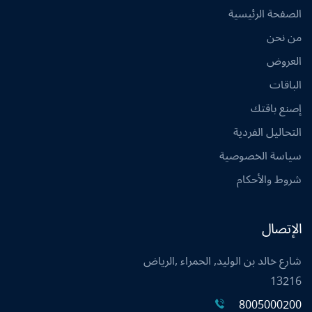
الصفحة الرئيسية
من نحن
العروض
الباقات
إصنع باقتك
التحاليل الفردية
سياسة الخصوصية
شروط والأحكام
الإتصال
شارع خالد بن الوليد, الحمراء ,الرياض
13216
8005000200