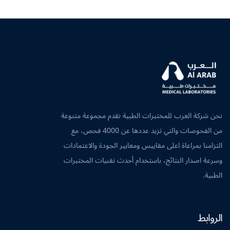
نحن شركة العرب للمختبرات الطبية نقدم مجموعة متنوعة
من الفحوصات والتي تزيد عددها عن 4000 فحص، مع
التزامنا بمراعاة اعلى مقاييس ومعايير الجودة والاعتمادات
وسرعة اصدار النتائج، باستخدام أحدث تقنيات المختبرات
الطبية.
الروابط