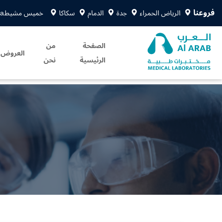
فروعنا
الرياض الحمراء
جدة
الدمام
سكاكا
خميس مشيط
sa
الصفحة
من
العروض
الرئيسية
نحن