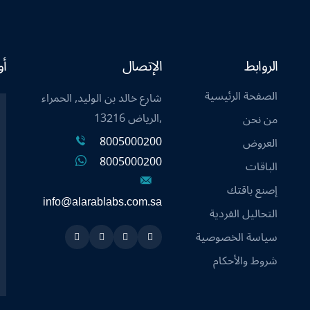
الروابط
الإتصال
أو
الصفحة الرئيسية
شارع خالد بن الوليد, الحمراء
,الرياض 13216
من نحن
8005000200
العروض
8005000200
الباقات
إصنع باقتك
info@alarablabs.com.sa
التحاليل الفردية
سياسة الخصوصية
Instagram
Linkedin
Twitter
Snapchat
شروط والأحكام