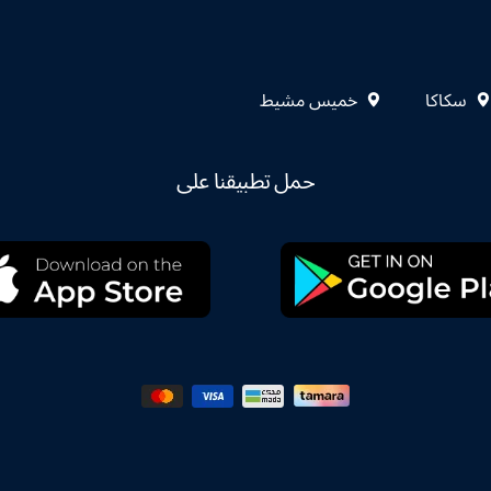
سكاكا
خميس مشيط
حمل تطبيقنا على