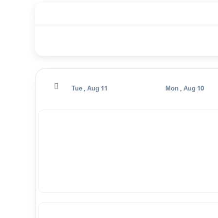
Wed , Aug 12
Tue , Aug 11
Mon , Aug 10