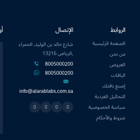
الروابط
الإتصال
أو
الصفحة الرئيسية
شارع خالد بن الوليد, الحمراء
,الرياض 13216
من نحن
8005000200
العروض
8005000200
الباقات
إصنع باقتك
info@alarablabs.com.sa
التحاليل الفردية
سياسة الخصوصية
Instagram
Linkedin
Twitter
Snapchat
شروط والأحكام