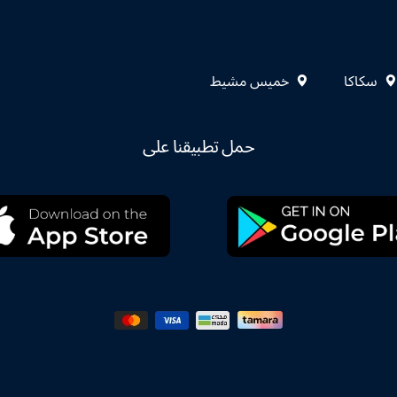
سكاكا
خميس مشيط
حمل تطبيقنا على