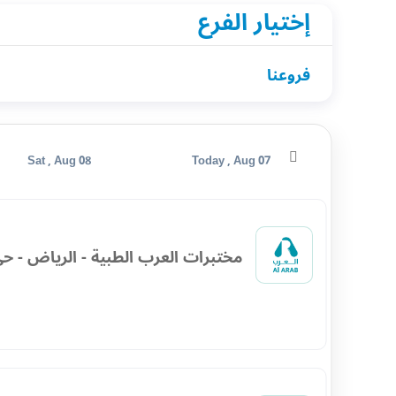
إختيار الفرع
فروعنا
Sat , Aug 08
Today , Aug 07
مختبرات العرب الطبية - الرياض - حي