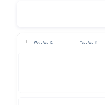
Thu , Aug 13
Wed , Aug 12
Tue , Aug 11