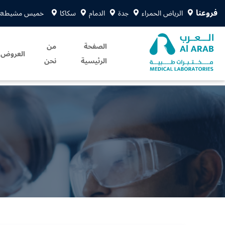
فروعنا
الرياض الحمراء
جدة
الدمام
سكاكا
خميس مشيط
sa
الصفحة
من
العروض
الرئيسية
نحن