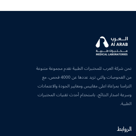
نحن شركة العرب للمختبرات الطبية نقدم مجموعة متنوعة
من الفحوصات والتي تزيد عددها عن 4000 فحص، مع
التزامنا بمراعاة اعلى مقاييس ومعايير الجودة والاعتمادات
وسرعة اصدار النتائج، باستخدام أحدث تقنيات المختبرات
الطبية.
الروابط