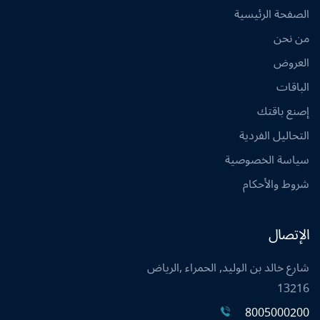
الصفحة الرئيسية
من نحن
العروض
الباقات
إصنع باقتك
التحاليل الفردية
سياسة الخصوصية
شروط والأحكام
الإتصال
شارع خالد بن الوليد, الحمراء ,الرياض
13216
8005000200