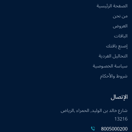
الصفحة الرئيسية
من نحن
العروض
الباقات
إصنع باقتك
التحاليل الفردية
سياسة الخصوصية
شروط والأحكام
الإتصال
شارع خالد بن الوليد, الحمراء ,الرياض
13216
8005000200