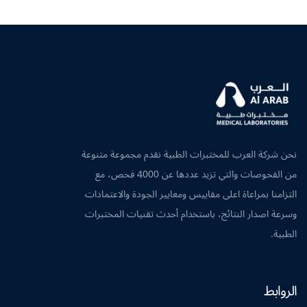
نحن شركة العرب للمختبرات الطبية نقدم مجموعة متنوعة
من الفحوصات والتي تزيد عددها عن 4000 فحص، مع
التزامنا بمراعاة اعلى مقاييس ومعايير الجودة والاعتمادات
وسرعة اصدار النتائج، باستخدام أحدث تقنيات المختبرات
الطبية.
الروابط