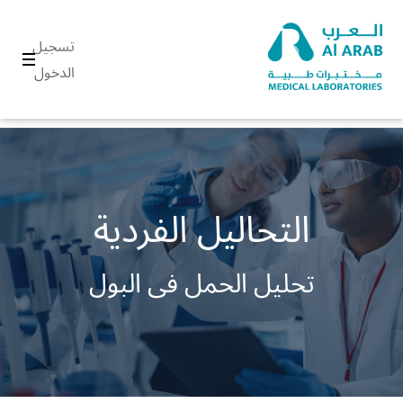
تسجيل
الدخول
التحاليل الفردية
تحليل الحمل فى البول