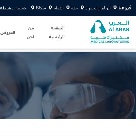
فروعنا
الرياض الحمراء
جدة
الدمام
سكاكا
خميس مشيط
sa
الصفحة
من
العروض
الرئيسية
نحن