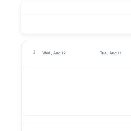
Thu , Aug 13
Wed , Aug 12
Tue , Aug 11