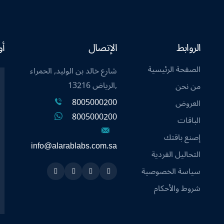
الروابط
الإتصال
أو
الصفحة الرئيسية
شارع خالد بن الوليد, الحمراء
,الرياض 13216
من نحن
8005000200
العروض
8005000200
الباقات
إصنع باقتك
info@alarablabs.com.sa
التحاليل الفردية
سياسة الخصوصية
Instagram
Linkedin
Twitter
Snapchat
شروط والأحكام