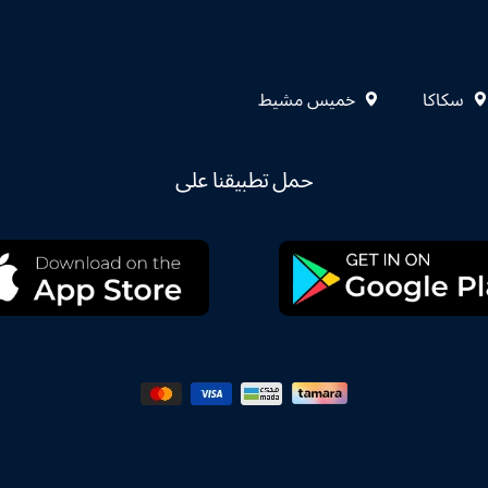
سكاكا
خميس مشيط
حمل تطبيقنا على