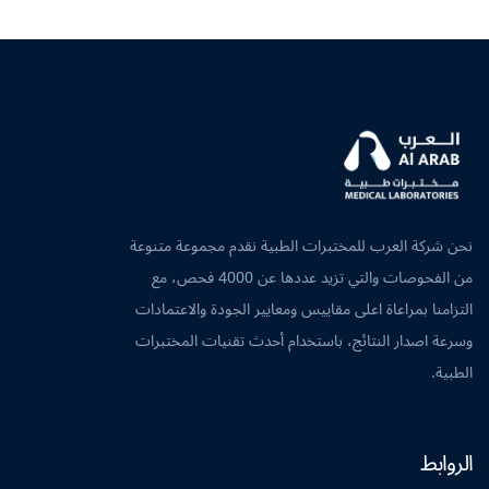
نحن شركة العرب للمختبرات الطبية نقدم مجموعة متنوعة
من الفحوصات والتي تزيد عددها عن 4000 فحص، مع
التزامنا بمراعاة اعلى مقاييس ومعايير الجودة والاعتمادات
وسرعة اصدار النتائج، باستخدام أحدث تقنيات المختبرات
الطبية.
الروابط