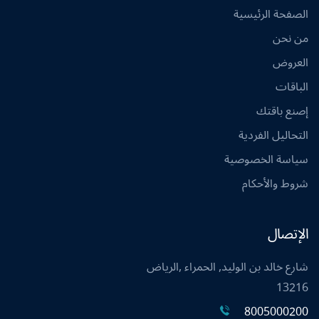
الصفحة الرئيسية
من نحن
العروض
الباقات
إصنع باقتك
التحاليل الفردية
سياسة الخصوصية
شروط والأحكام
الإتصال
شارع خالد بن الوليد, الحمراء ,الرياض
13216
8005000200