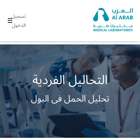
تسجيل
الدخول
التحاليل الفردية
تحليل الحمل فى البول