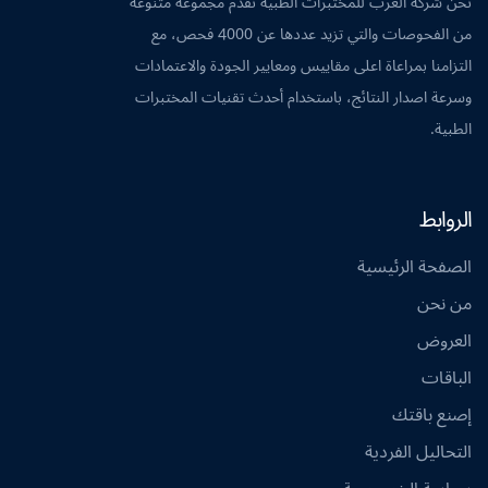
نحن شركة العرب للمختبرات الطبية نقدم مجموعة متنوعة
من الفحوصات والتي تزيد عددها عن 4000 فحص، مع
التزامنا بمراعاة اعلى مقاييس ومعايير الجودة والاعتمادات
وسرعة اصدار النتائج، باستخدام أحدث تقنيات المختبرات
الطبية.
الروابط
الصفحة الرئيسية
من نحن
العروض
الباقات
إصنع باقتك
التحاليل الفردية