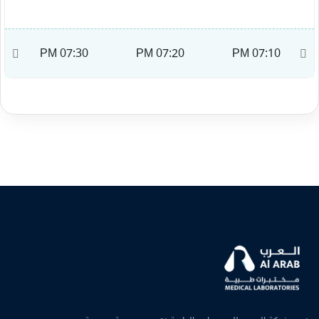
M
07:30 PM
07:20 PM
07:10 PM