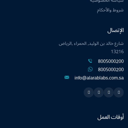
سياسة الخصوصية
شروط والأحكام
الإتصال
شارع خالد بن الوليد, الحمراء ,الرياض
13216
8005000200
8005000200
info@alarablabs.com.sa
Instagram
Linkedin
Twitter
Snapchat
أوقات العمل