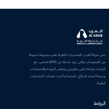
نحن شركة العرب للمختبرات الطبية نقدم مجموعة متنوعة
من الفحوصات والتي تزيد عددها عن 4000 فحص، مع
التزامنا بمراعاة اعلى مقاييس ومعايير الجودة والاعتمادات
وسرعة اصدار النتائج، باستخدام أحدث تقنيات المختبرات
الطبية.
الروابط