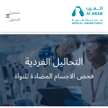
تسجيل
الدخول
التحاليل الفردية
فحص الاجسام المضادة للنواة