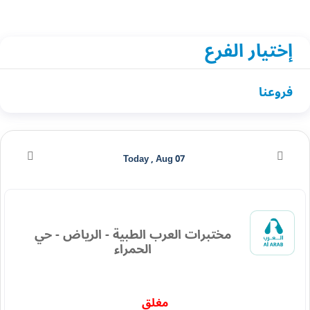
إختيار الفرع
فروعنا
Today , Aug 07
مختبرات العرب الطبية - الرياض - حي
الحمراء
مغلق