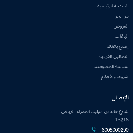
الصفحة الرئيسية
من نحن
العروض
الباقات
إصنع باقتك
التحاليل الفردية
سياسة الخصوصية
شروط والأحكام
الإتصال
شارع خالد بن الوليد, الحمراء ,الرياض
13216
8005000200