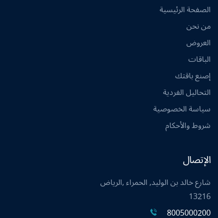
الصفحة الرئيسية
من نحن
العروض
الباقات
إصنع باقتك
التحاليل الفردية
سياسة الخصوصية
شروط والأحكام
الإتصال
شارع خالد بن الوليد, الحمراء ,الرياض
13216
8005000200