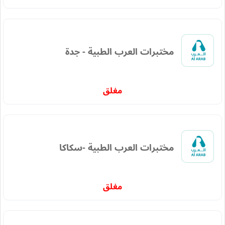
مختبرات العرب الطبية - جدة
مغلق
مختبرات العرب الطبية -سكاكا
مغلق