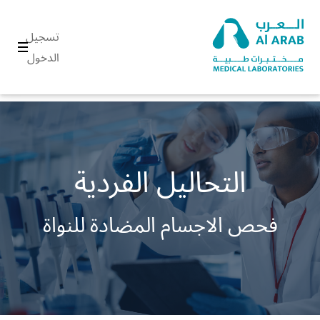
تسجيل
الدخول
التحاليل الفردية
فحص الاجسام المضادة للنواة