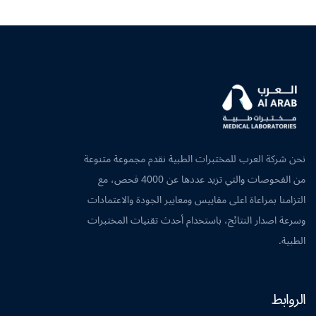
نحن شركة العرب للمختبرات الطبية نقدم مجموعة متنوعة
من الفحوصات والتي تزيد عددها عن 4000 فحص، مع
التزامنا بمراعاة اعلى مقاييس ومعايير الجودة والاعتمادات
وسرعة اصدار النتائج، باستخدام أحدث تقنيات المختبرات
الطبية.
الروابط