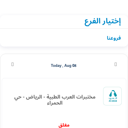
إختيار الفرع
فروعنا
Today , Aug 08
مختبرات العرب الطبية - الرياض - حي
الحمراء
مغلق