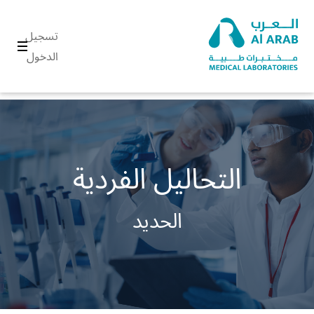
تسجيل
الدخول
التحاليل الفردية
الحديد