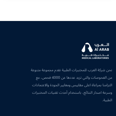
نحن شركة العرب للمختبرات الطبية نقدم مجموعة متنوعة
من الفحوصات والتي تزيد عددها عن 4000 فحص، مع
التزامنا بمراعاة اعلى مقاييس ومعايير الجودة والاعتمادات
وسرعة اصدار النتائج، باستخدام أحدث تقنيات المختبرات
الطبية.