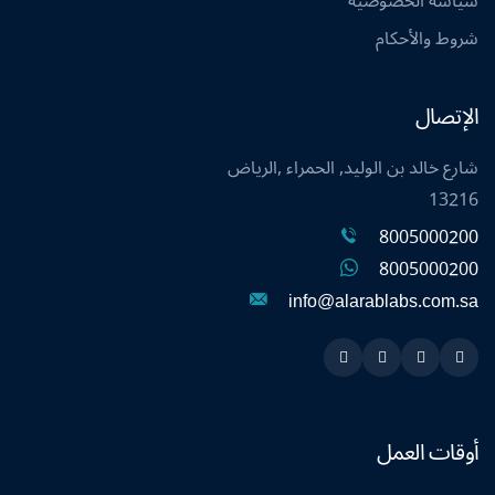
سياسة الخصوصية
شروط والأحكام
الإتصال
شارع خالد بن الوليد, الحمراء ,الرياض
13216
8005000200
8005000200
info@alarablabs.com.sa
Instagram
Linkedin
Twitter
Snapchat
أوقات العمل