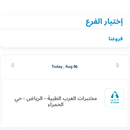
إختيار الفرع
فروعنا
Today , Aug 06
مختبرات العرب الطبية - الرياض - حي
الحمراء