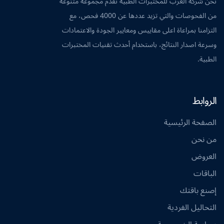
نحن شركة العرب للمختبرات الطبية نقدم مجموعة متنوعة
من الفحوصات والتي تزيد عددها عن 4000 فحص، مع
التزامنا بمراعاة اعلى مقاييس ومعايير الجودة والاعتمادات
وسرعة اصدار النتائج، باستخدام أحدث تقنيات المختبرات
الطبية.
الروابط
الصفحة الرئيسية
من نحن
العروض
الباقات
إصنع باقتك
التحاليل الفردية