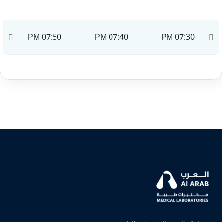
M
07:50 PM
07:40 PM
07:30 PM