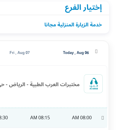
إختيار الفرع
خدمة الزيارة المنزلية مجانا
Fri , Aug 07
Today , Aug 06
مختبرات العرب الطبية - الرياض - حي
:30 AM
08:15 AM
08:00 AM
11:00