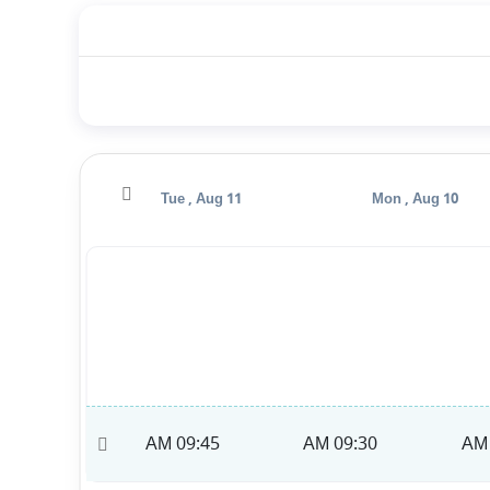
Wed , Aug 12
Tue , Aug 11
Mon , Aug 10
10:00 AM
09:45 AM
09:30 AM