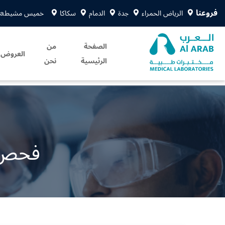
فروعنا
الرياض الحمراء
جدة
الدمام
سكاكا
خميس مشيط
sa
الصفحة
من
العروض
الرئيسية
نحن
فحص ا