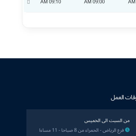
09:20 AM
09:10 AM
09:00 AM
قات العمل
من السبت الى الخميس
فرع الرياض - الحمراء من 8 صباحا - 11 مساءا