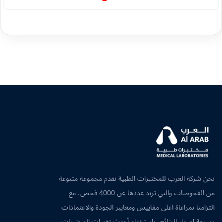
نحن شركة العرب للمختبرات الطبية نقدم مجموعة متنوعة
من الفحوصات والتي تزيد عددها عن 4000 فحص، مع
التزامنا بمراعاة اعلى مقاييس ومعايير الجودة والاعتمادات
وسرعة اصدار النتائج، باستخدام أحدث تقنيات المختبرات