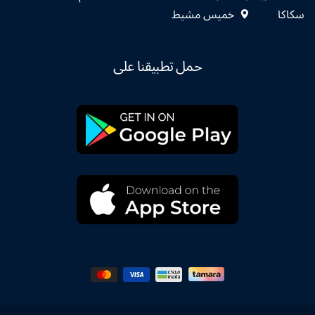
سكاكا
خميس مشيط
حمل تطبيقنا على