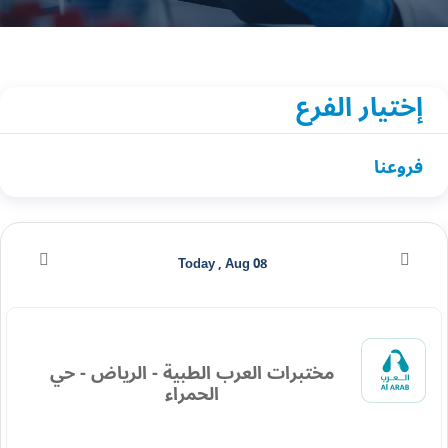
إختيار الفرع
فروعنا
Today , Aug 08
مختبرات العرب الطبية - الرياض - حي
الحمراء