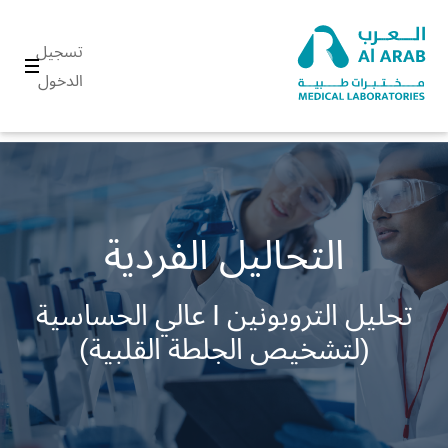
تسجيل
الدخول
التحاليل الفردية
تحليل التروبونين I عالي الحساسية
(لتشخيص الجلطة القلبية)