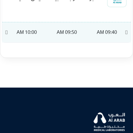
M
10:00 AM
09:50 AM
09:40 AM