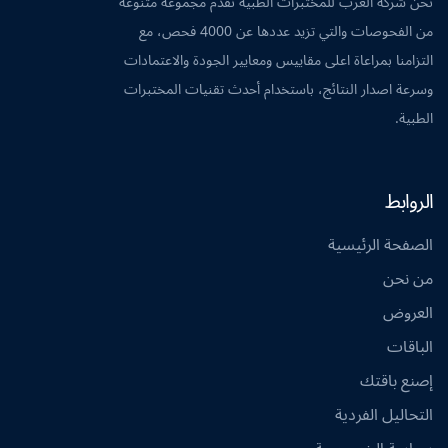
نحن شركة العرب للمختبرات الطبية نقدم مجموعة متنوعة
من الفحوصات والتي تزيد عددها عن 4000 فحص، مع
التزامنا بمراعاة اعلى مقاييس ومعايير الجودة والاعتمادات
وسرعة اصدار النتائج، باستخدام أحدث تقنيات المختبرات
الطبية.
الروابط
الصفحة الرئيسية
من نحن
العروض
الباقات
إصنع باقتك
التحاليل الفردية