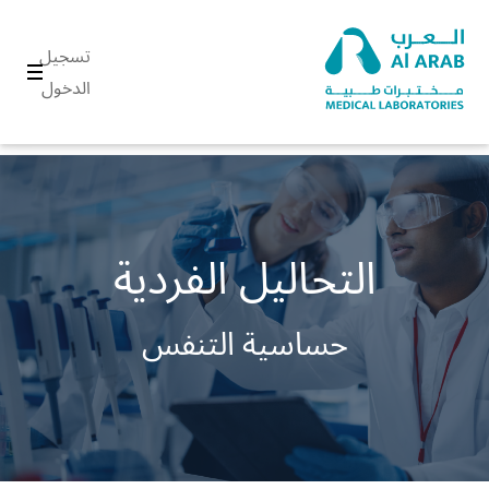
تسجيل
الدخول
التحاليل الفردية
حساسية التنفس