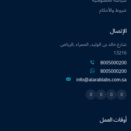
سياسة الخصوصية
شروط والأحكام
الإتصال
شارع خالد بن الوليد, الحمراء ,الرياض
13216
8005000200
8005000200
info@alarablabs.com.sa
Instagram
Linkedin
Twitter
Snapchat
أوقات العمل