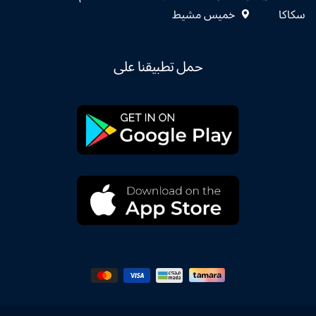
سكاكا
خميس مشيط
حمل تطبيقنا على