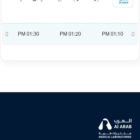
M
01:30 PM
01:20 PM
01:10 PM