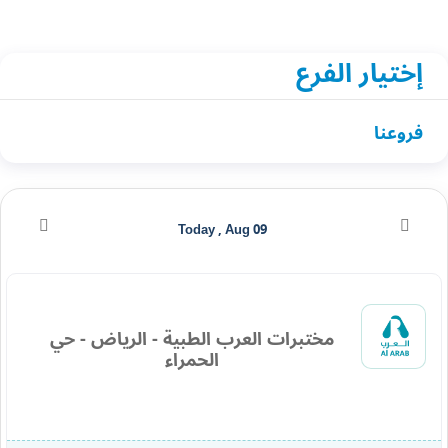
إختيار الفرع
فروعنا
Today , Aug 09
مختبرات العرب الطبية - الرياض - حي
الحمراء