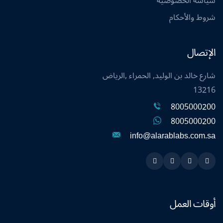
سياسة الخصوصية
شروط والأحكام
الإتصال
شارع خالد بن الوليد, الحمراء ,الرياض
13216
8005000200
8005000200
info@alarablabs.com.sa
Instagram
Linkedin
Twitter
Snapchat
أوقات العمل