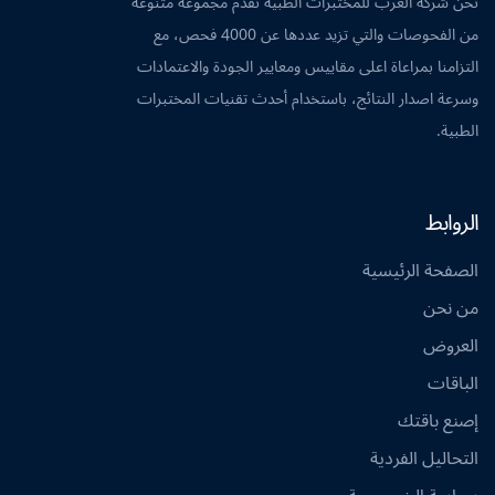
نحن شركة العرب للمختبرات الطبية نقدم مجموعة متنوعة
من الفحوصات والتي تزيد عددها عن 4000 فحص، مع
التزامنا بمراعاة اعلى مقاييس ومعايير الجودة والاعتمادات
وسرعة اصدار النتائج، باستخدام أحدث تقنيات المختبرات
الطبية.
الروابط
الصفحة الرئيسية
من نحن
العروض
الباقات
إصنع باقتك
التحاليل الفردية