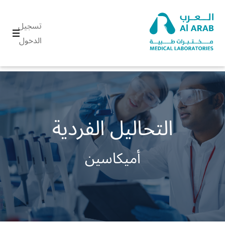
تسجيل
الدخول
التحاليل الفردية
أميكاسين