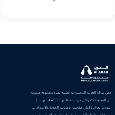
نحن شركة العرب للمختبرات الطبية نقدم مجموعة متنوعة
من الفحوصات والتي تزيد عددها عن 4000 فحص، مع
التزامنا بمراعاة اعلى مقاييس ومعايير الجودة والاعتمادات
وسرعة اصدار النتائج، باستخدام أحدث تقنيات المختبرات