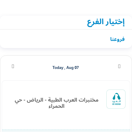
إختيار الفرع
فروعنا
Today , Aug 07
مختبرات العرب الطبية - الرياض - حي
الحمراء