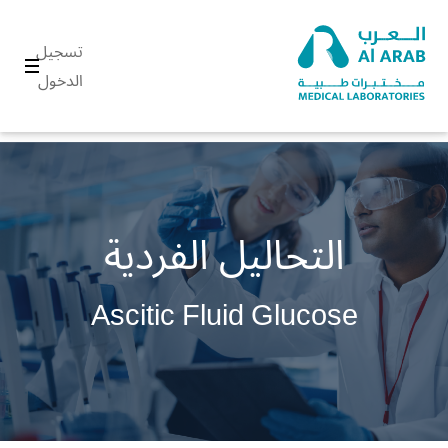
تسجيل
الدخول
التحاليل الفردية
Ascitic Fluid Glucose